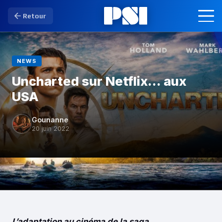
Retour
NEWS
Uncharted sur Netflix… aux
USA
Gounanne
20 juin 2022
L’adaptation au cinéma de la saga