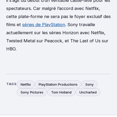
il s’agit du début d’un véritable casse-tête pour les
spectateurs. Car malgré l’accord avec Netflix,
cette plate-forme ne sera pas le foyer exclusif des
films et
séries de PlayStation
. Sony travaille
actuellement sur les séries Horizon avec Netflix,
Twisted Metal sur Peacock, et The Last of Us sur
HBO.
TAGS
Netflix
PlayStation Productions
Sony
Sony Pictures
Tom Holland
Uncharted