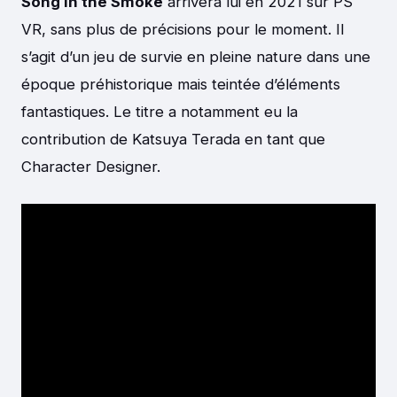
Song in the Smoke
arrivera lui en 2021 sur PS
VR, sans plus de précisions pour le moment. Il
s’agit d’un jeu de survie en pleine nature dans une
époque préhistorique mais teintée d’éléments
fantastiques. Le titre a notamment eu la
contribution de Katsuya Terada en tant que
Character Designer.