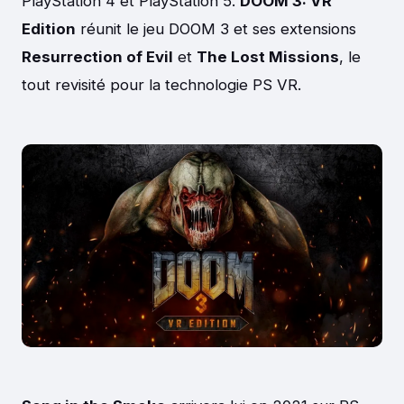
PlayStation 4 et PlayStation 5.
DOOM 3: VR
Edition
réunit le jeu DOOM 3 et ses extensions
Resurrection of Evil
et
The Lost Missions
, le
tout revisité pour la technologie PS VR.