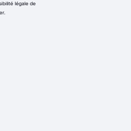
bilité légale de
er.