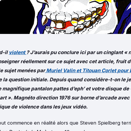
d-il
violent
? J’aurais pu conclure ici par un cinglant « 
seigner réellement sur ce sujet avec cet article, fruit
le sujet menées par
Muriel Valin et Titouan Corlet pour 
e la question initiale. Depuis quand considère-t-on le j
e magnifique pantalon pattes d’eph’ et votre disque de 
rt ». Magnéto direction 1976 sur borne d’arcade avec
que de violence dans les jeux vidéo.
 Tout commence en réalité alors que Steven Spielberg terr