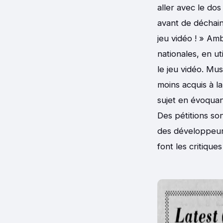
aller avec le dos
avant de déchai
jeu vidéo ! » Amb
nationales, en ut
le jeu vidéo. Mu
moins acquis à l
sujet en évoquan
Des pétitions so
des développeurs
font les critiques