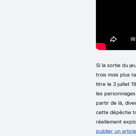
Si la sortie du j
trois mois plus t
titre le 3 juillet
les personnages 
partir de là, di
cette dépêche to
réellement expl
publier un artic