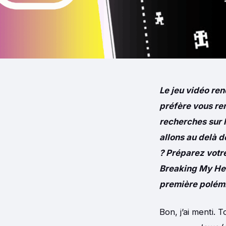
Le jeu vidéo ren
préfère vous ren
recherches sur 
allons au delà d
? Préparez votr
Breaking My Hea
première polémi
Bon, j’ai menti.