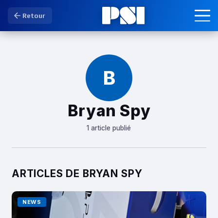
Retour
B
Bryan Spy
1 article publié
ARTICLES DE BRYAN SPY
NEWS