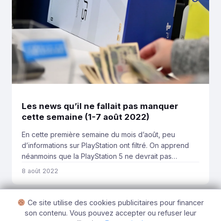
Les news qu’il ne fallait pas manquer
cette semaine (1-7 août 2022)
En cette première semaine du mois d’août, peu
d’informations sur PlayStation ont filtré. On apprend
néanmoins que la PlayStation 5 ne devrait pas
augmenter son prix pour le moment malgré l’inflation.
8 août 2022
Voici ce qu’il ne fallait pas rater des news de cette
semaine. Les infos indispensables C’est dans un
article de Bloomberg que l’on apprend […]
Ce site utilise des cookies publicitaires pour financer
son contenu. Vous pouvez accepter ou refuser leur