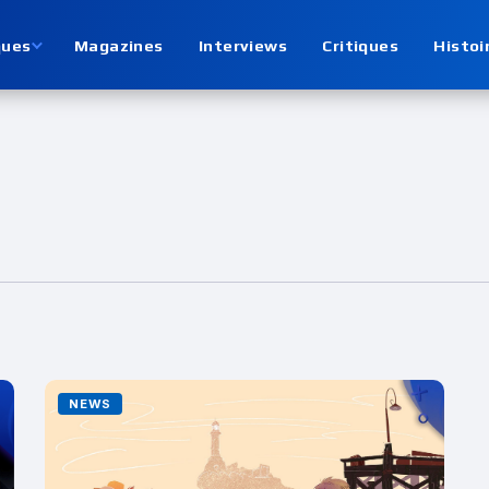
ques
Magazines
Interviews
Critiques
Histoi
NEWS