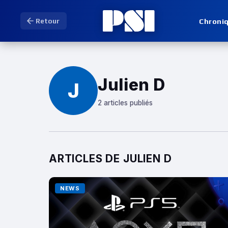
Chroni
Retour
Julien D
J
2 articles publiés
ARTICLES DE JULIEN D
NEWS