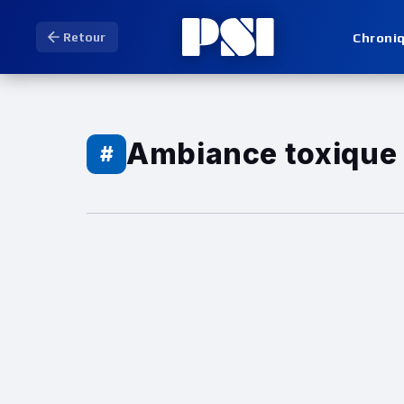
Chroni
Retour
Ambiance toxique
#