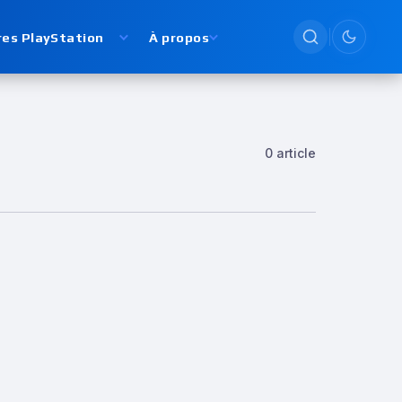
res PlayStation
À propos
Passer en
0 article