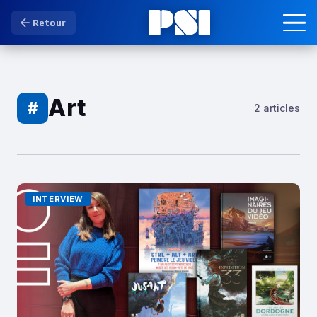
Retour
Art
#
2 articles
INTERVIEW