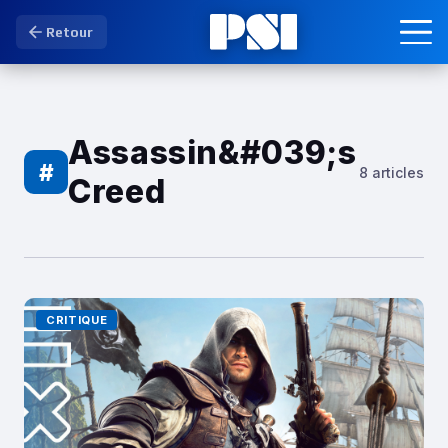
Retour
Assassin&#039;s
#
8 articles
Creed
CRITIQUE