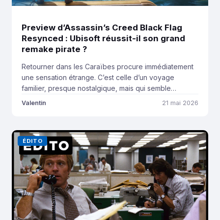
Preview d’Assassin’s Creed Black Flag
Resynced : Ubisoft réussit-il son grand
remake pirate ?
Retourner dans les Caraïbes procure immédiatement
une sensation étrange. C’est celle d’un voyage
familier, presque nostalgique, mais qui semble
pourtant nouveau tant Assassin’s Creed Black Flag a
Valentin
21 mai 2026
marqué une génération de joueurs grâce à son
ambiance pirate unique, son immense monde ouvert
maritime et son protagoniste devenu culte : Edward
ÉDITO
Kenway. Plus de dix ans après […]