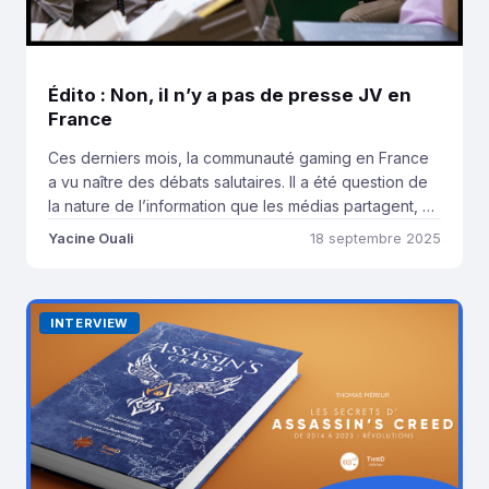
Édito : Non, il n’y a pas de presse JV en
France
Ces derniers mois, la communauté gaming en France
a vu naître des débats salutaires. Il a été question de
la nature de l’information que les médias partagent, du
respect des artistes et des entreprises, et du
Yacine Ouali
18 septembre 2025
positionnement éditorial que doivent avoir ceux dont
l’audience est importante. Et alors qu’un consensus
semblait avoir émergé sur le […]
INTERVIEW