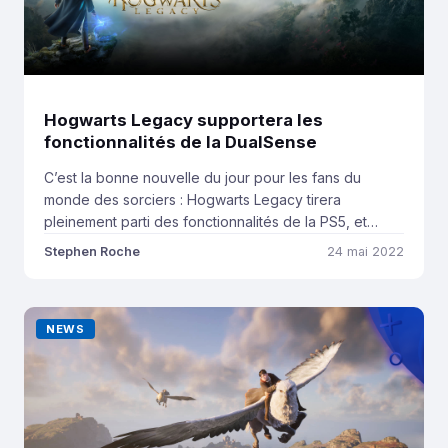
Hogwarts Legacy supportera les
fonctionnalités de la DualSense
C’est la bonne nouvelle du jour pour les fans du
monde des sorciers : Hogwarts Legacy tirera
pleinement parti des fonctionnalités de la PS5, et
particulièrement de la DualSense. Les gâchettes
Stephen Roche
24 mai 2022
adaptatives et le retour haptique seront tout d’abord
mis à profit lors de l’utilisation de la baguette magique.
En effet, nous ressentirons a priori […]
NEWS