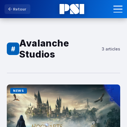
Retour
Avalanche
#
3 articles
Studios
NEWS