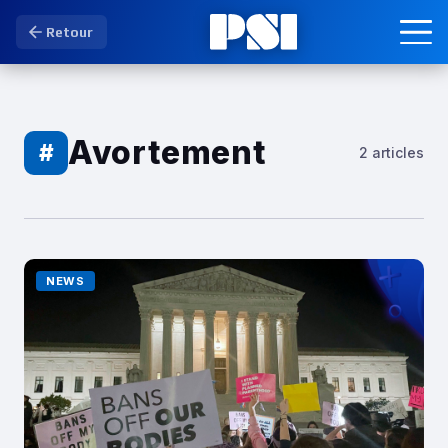
Retour
Avortement
#
2 articles
NEWS