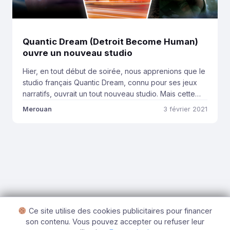
Quantic Dream (Detroit Become Human)
ouvre un nouveau studio
Hier, en tout début de soirée, nous apprenions que le
studio français Quantic Dream, connu pour ses jeux
narratifs, ouvrait un tout nouveau studio. Mais cette
fois, ce n’est pas à Paris, ni quelque part en France,
Merouan
3 février 2021
mais bien à Montréal. En effet, c’est via le compte
Twitter officiel du studio que nous apprenons la […]
Ce site utilise des cookies publicitaires pour financer
son contenu. Vous pouvez accepter ou refuser leur