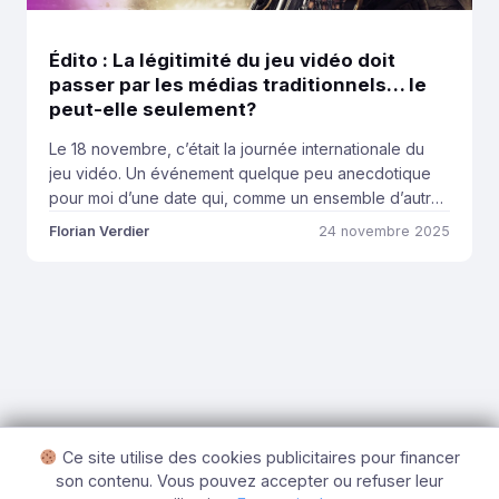
Édito : La légitimité du jeu vidéo doit
passer par les médias traditionnels… le
peut-elle seulement?
Le 18 novembre, c’était la journée internationale du
jeu vidéo. Un événement quelque peu anecdotique
pour moi d’une date qui, comme un ensemble d’autres
marqueurs, tente de légitimer le jeu vidéo comme on
Florian Verdier
24 novembre 2025
le tente depuis 40 ans. Et si l’évolution entre les
années 80 et aujourd’hui est notable, elle reste
encore teintée d’une grande […]
Ce site utilise des cookies publicitaires pour financer
son contenu. Vous pouvez accepter ou refuser leur