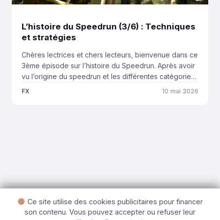
L’histoire du Speedrun (3/6) : Techniques
et stratégies
Chères lectrices et chers lecteurs, bienvenue dans ce
3ème épisode sur l’histoire du Speedrun. Après avoir
vu l’origine du speedrun et les différentes catégories,
aujourd’hui nous allons voir que le speedrun n’est pas
FX
10 mai 2026
seulement une question de rapidité : il repose
également sur une compréhension approfondie des
mécanismes du jeu et sur des techniques avancées.
[…]
Ce site utilise des cookies publicitaires pour financer
son contenu. Vous pouvez accepter ou refuser leur