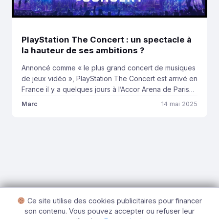
PlayStation The Concert : un spectacle à
la hauteur de ses ambitions ?
Annoncé comme « le plus grand concert de musiques
de jeux vidéo », PlayStation The Concert est arrivé en
France il y a quelques jours à l’Accor Arena de Paris
pour un événement musical inédit. Première dans le
Marc
14 mai 2025
genre pour Sony, ce concert a-t-il tenu ses
promesses et ravi le fan de PlayStation que je suis ?
[…]
Ce site utilise des cookies publicitaires pour financer
son contenu. Vous pouvez accepter ou refuser leur