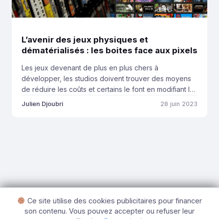
L’avenir des jeux physiques et
dématérialisés : les boites face aux pixels
Les jeux devenant de plus en plus chers à
développer, les studios doivent trouver des moyens
de réduire les coûts et certains le font en modifiant le
fonctionnement des copies physiques et
Julien Djoubri
28 juin 2023
dématérialisées. Dans le secteur des jeux vidéo, en
constante évolution, le passage de la version
physique à la version numérique continue de susciter
[…]
Ce site utilise des cookies publicitaires pour financer
son contenu. Vous pouvez accepter ou refuser leur