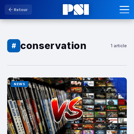
Retour
conservation
#
1 article
NEWS