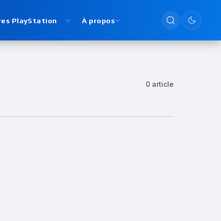
res PlayStation
À propos
Passer en
0 article