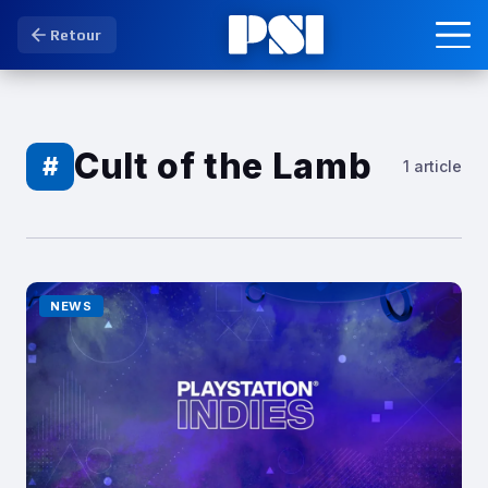
Retour
Cult of the Lamb
#
1 article
NEWS