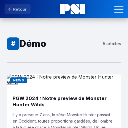
Retour
Démo
#
5 articles
NEWS
PGW 2024 : Notre preview de Monster
Hunter Wilds
Il y a presque 7 ans, la série Monster Hunter passait
en Occident, toutes proportions gardées, de l’ombre
à la lumière grâce à Monster Hunter World. Un jeu