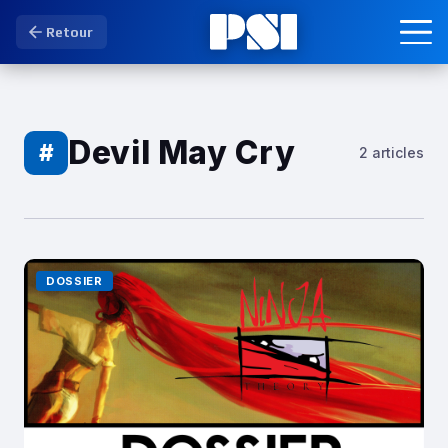
Retour
Devil May Cry
#
2 articles
DOSSIER