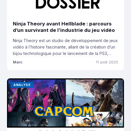
Ninja Theory avant Hellblade : parcours
d’un survivant de l’industrie du jeu vidéo
Ninja Theory est un studio de développement de jeux
vidéo à l’histoire fascinante, allant de la création d’un
bijou technologique pour le lancement de la PS3,
rebootant une des plus célèbres franchises de
Marc
11 août 2025
Capcom jusqu’à redéfinir la notion de AAA dans
l’industrie. Son histoire étant particulièrement riche, ce
dossier se concentrera sur les origines du […]
ANALYSE