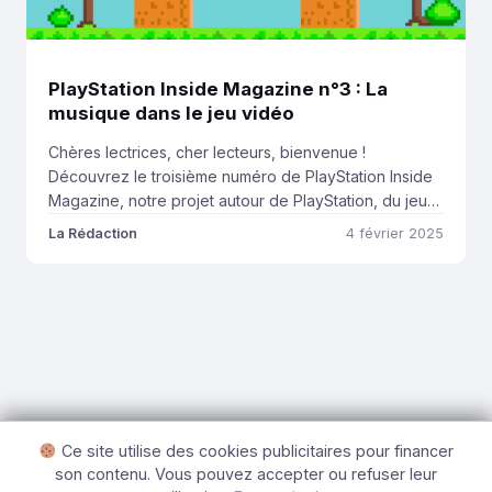
PlayStation Inside Magazine n°3 : La
musique dans le jeu vidéo
Chères lectrices, cher lecteurs, bienvenue !
Découvrez le troisième numéro de PlayStation Inside
Magazine, notre projet autour de PlayStation, du jeu
vidéo français et de la scène indépendante. Cette
La Rédaction
4 février 2025
fois, nous avons décidé de nous aventurer dans les
liens entre la musique et le jeu vidéo. Ci-dessous,
vous pourrez, sur plus de 80 pages et […]
Ce site utilise des cookies publicitaires pour financer
son contenu. Vous pouvez accepter ou refuser leur