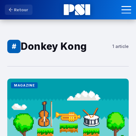
Retour
Donkey Kong
#
1 article
MAGAZINE