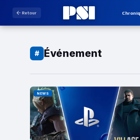
Chroni
Retour
Événement
#
NEWS