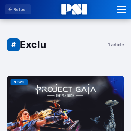
Retour
Exclu
#
1 article
NEWS