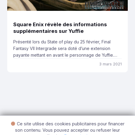
Square Enix révèle des informations
supplémentaires sur Yuffie
Présenté lors du State of play du 25 février, Final
Fantasy VII Intergrade sera doté d’une extension
payante mettant en avant le personnage de Yuffie.
Square Enix nous dévoile de nouvelles images du
3 mars 2021
personnage ainsi que des informations
supplémentaires sur son gameplay. Pour commencer,
le contenu lié à Yuffie sera composé de deux
chapitres. Ces […]
Ce site utilise des cookies publicitaires pour financer
son contenu. Vous pouvez accepter ou refuser leur