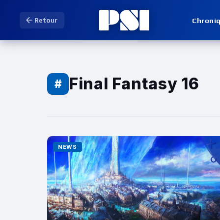
Chroni
Retour
Final Fantasy 16
#
NEWS