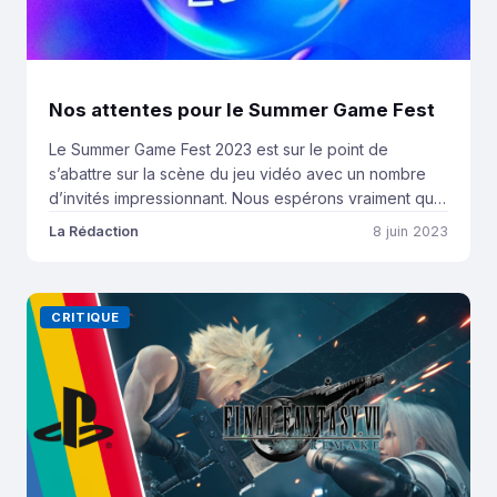
Nos attentes pour le Summer Game Fest
Le Summer Game Fest 2023 est sur le point de
s’abattre sur la scène du jeu vidéo avec un nombre
d’invités impressionnant. Nous espérons vraiment que
ce jeudi 8 juin sera une journée mémorable, au cours
La Rédaction
8 juin 2023
de laquelle les joueurs du monde entier pourront se
délecter de nouveaux trailers et vidéos de gameplay
en tout […]
CRITIQUE