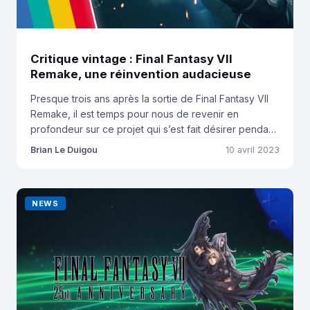
Critique vintage : Final Fantasy VII
Remake, une réinvention audacieuse
Presque trois ans après la sortie de Final Fantasy VII
Remake, il est temps pour nous de revenir en
profondeur sur ce projet qui s’est fait désirer pendant
de longues années. Notre site n’existait pas encore
Brian Le Duigou
10 avril 2023
en avril 2020, mais à environ un an de la sortie du
deuxième épisode de cette relecture du monument
[…]
NEWS