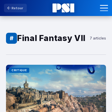
Retour
Final Fantasy VII
#
7 articles
CRITIQUE