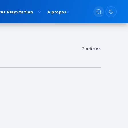
res PlayStation
À propos
Passer en
2 articles