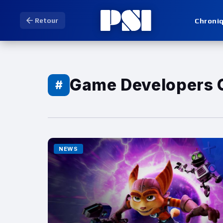
Chroni
Retour
Game Developers 
#
NEWS