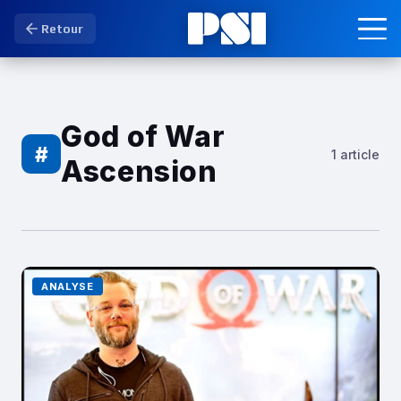
Retour
God of War
#
1 article
Ascension
ANALYSE