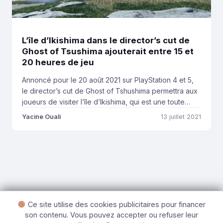
L’île d’Ikishima dans le director’s cut de
Ghost of Tsushima ajouterait entre 15 et
20 heures de jeu
Annoncé pour le 20 août 2021 sur PlayStation 4 et 5,
le director’s cut de Ghost of Tshushima permettra aux
joueurs de visiter l’île d’Ikishima, qui est une toute
nouvelle zone du jeu. Selon l’un des testeurs qualité
Yacine Ouali
13 juillet 2021
du titre, qui a publié un long post sur Reddit, l’île
d’Ikishima ajouterait entre 15 et 20 […]
Ce site utilise des cookies publicitaires pour financer
son contenu. Vous pouvez accepter ou refuser leur