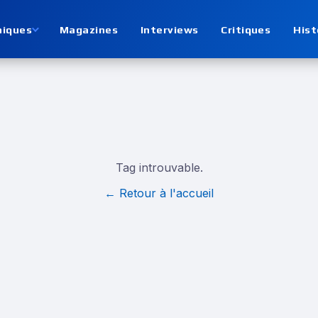
niques
Magazines
Interviews
Critiques
Hist
Tag introuvable.
← Retour à l'accueil