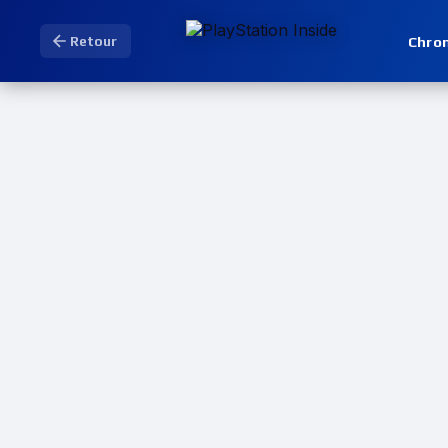
Chro
Retour