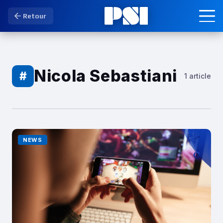
Retour
Nicola Sebastiani
#
1 article
NEWS