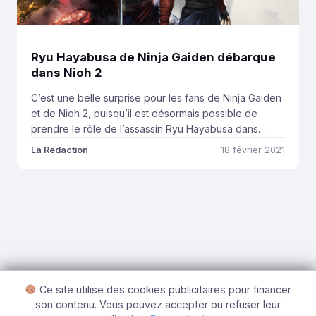
Ryu Hayabusa de Ninja Gaiden débarque
dans Nioh 2
C’est une belle surprise pour les fans de Ninja Gaiden
et de Nioh 2, puisqu’il est désormais possible de
prendre le rôle de l’assassin Ryu Hayabusa dans
l’univers impitoyable du dernier jeu de la Team Ninja.
La Rédaction
18 février 2021
C’est via le patch 1.26 que cette tenue est désormais
accessible dans Nioh 2. Cette mise à jour est […]
Ce site utilise des cookies publicitaires pour financer
son contenu. Vous pouvez accepter ou refuser leur