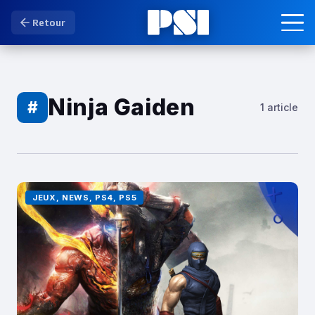
Retour
Ninja Gaiden
#
1 article
JEUX, NEWS, PS4, PS5