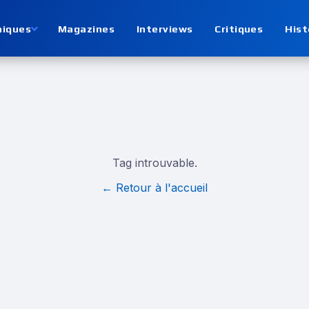
niques
Magazines
Interviews
Critiques
Hist
Tag introuvable.
← Retour à l'accueil