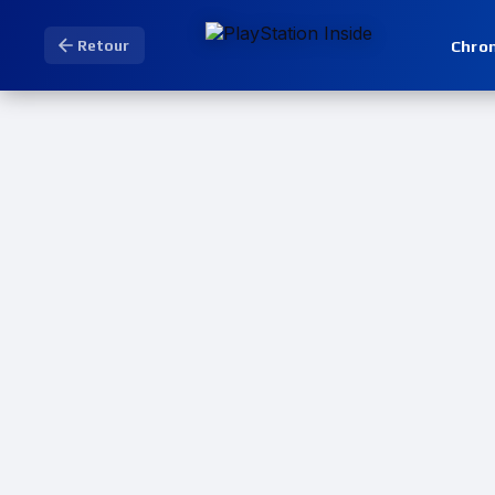
Chro
Retour