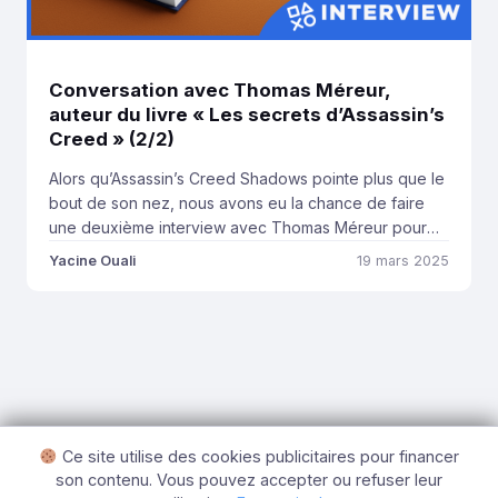
Conversation avec Thomas Méreur,
auteur du livre « Les secrets d’Assassin’s
Creed » (2/2)
Alors qu’Assassin’s Creed Shadows pointe plus que le
bout de son nez, nous avons eu la chance de faire
une deuxième interview avec Thomas Méreur pour
parler du 2ème tome de son ouvrage « Les secrets
Yacine Ouali
19 mars 2025
d’Assassin’s Creed » publié chez Third Éditions, qui
couvre cette fois la période allant de 2014 à 2023,
d’AC Unity à […]
Ce site utilise des cookies publicitaires pour financer
son contenu. Vous pouvez accepter ou refuser leur