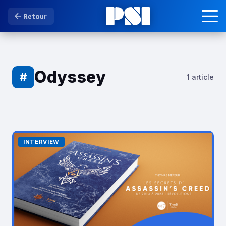
Retour
Odyssey
#
1 article
INTERVIEW