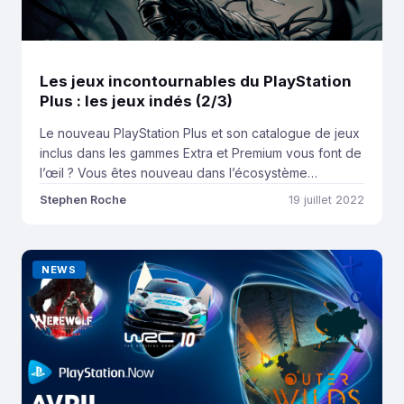
Les jeux incontournables du PlayStation
Plus : les jeux indés (2/3)
Le nouveau PlayStation Plus et son catalogue de jeux
inclus dans les gammes Extra et Premium vous font de
l’œil ? Vous êtes nouveau dans l’écosystème
PlayStation et vous vous demandez si le récent
Stephen Roche
19 juillet 2022
service lancé en juin vaut le coup d’y investir les 100€
annuels ou 13.99€ mensuels demandés ? Dans cet
article, vous […]
NEWS