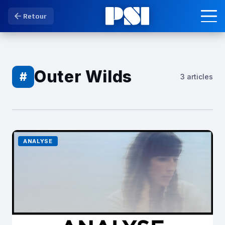
Retour
Outer Wilds
#
3 articles
ANALYSE