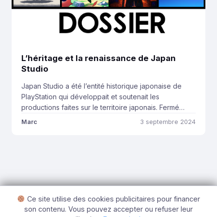
L’héritage et la renaissance de Japan
Studio
Japan Studio a été l’entité historique japonaise de
PlayStation qui développait et soutenait les
productions faites sur le territoire japonais. Fermé
depuis 2021, le studio rayonne à nouveau chaque
Marc
3 septembre 2024
année par ses anciens artistes qui ont rejoint de
nouveaux studios et font briller l’héritage de la
marque. Une histoire aussi vieille que la PlayStation
SIE […]
Ce site utilise des cookies publicitaires pour financer
son contenu. Vous pouvez accepter ou refuser leur