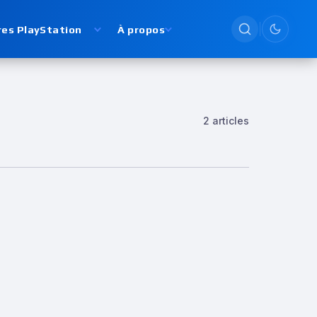
res PlayStation
À propos
Passer en
2 articles