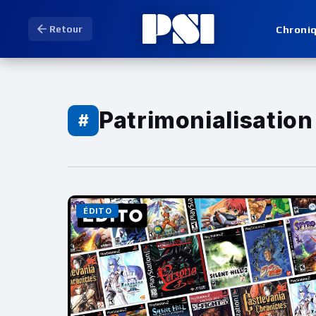
Chroni
Retour
Patrimonialisation
#
ÉDITO