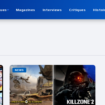
ques
Magazines
Interviews
Critiques
Histoi
NEWS