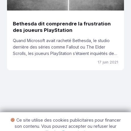
Bethesda dit comprendre la frustration
des joueurs PlayStation
Quand Microsoft avait racheté Bethesda, le studio
derrière des séries comme Fallout ou The Elder
Scrolls, les joueurs PlayStation s’étaient inquiétés de
ne plus pouvoir profiter de ces titres et de ceux à
17 juin 2021
venir. Cela s’est confirmé à l’E3 avec l’annonce de
l’exclusivité Xbox/PC de Starfield, un titre de science-
fiction très attendu. Après l’annonce, des […]
Ce site utilise des cookies publicitaires pour financer
son contenu. Vous pouvez accepter ou refuser leur