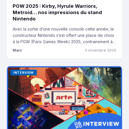
PGW 2025 : Kirby, Hyrule Warriors,
Metroid… nos impressions du stand
Nintendo
Avec la sortie d’une nouvelle console cette année, le
constructeur Nintendo s’est offert une place de choix
à la PGW (Paris Games Week) 2025, contrairement à
une édition 2024 où il était un peu plus en retrait. L’un
Marc
3 novembre 2025
des plus gros stands et des plus visibles du salon
mettait en scène de nombreux jeux déjà […]
INTERVIEW