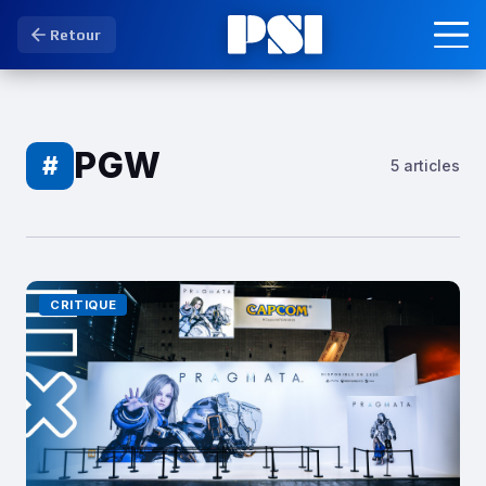
Retour
PGW
#
5 articles
CRITIQUE