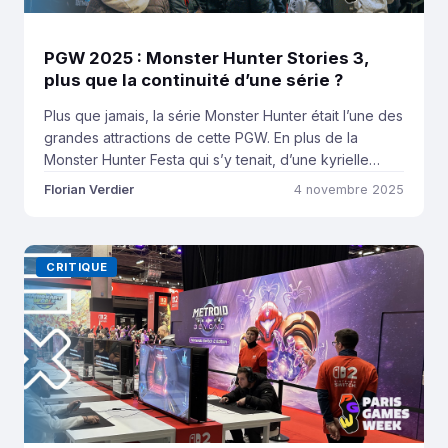
PGW 2025 : Monster Hunter Stories 3,
plus que la continuité d’une série ?
Plus que jamais, la série Monster Hunter était l’une des
grandes attractions de cette PGW. En plus de la
Monster Hunter Festa qui s’y tenait, d’une kyrielle
d’événements sur scène avec producteur et
Florian Verdier
4 novembre 2025
réalisateur et d’une mini-expo sur Monster Hunter
Wilds à base de concept art issu du développement,
Capcom présentait également ce qui est […]
CRITIQUE