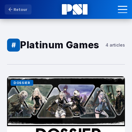
Retour
Platinum Games
#
4 articles
DOSSIER