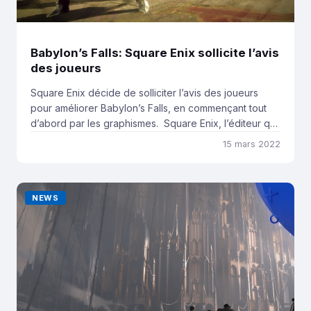
Babylon’s Falls: Square Enix sollicite l’avis
des joueurs
Square Enix décide de solliciter l’avis des joueurs
pour améliorer Babylon’s Falls, en commençant tout
d’abord par les graphismes. Square Enix, l’éditeur qui
a co-développé le titre avec Platinum Games,
15 mars 2022
propose une enquête aux fans du jeu Babylon’s Falls
afin de recueillir leur avis sur les aspects graphiques
du titre. Tout ceci dans le but […]
NEWS