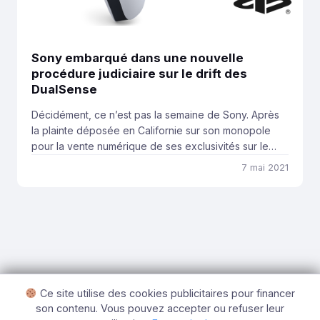
Sony embarqué dans une nouvelle
procédure judiciaire sur le drift des
DualSense
Décidément, ce n’est pas la semaine de Sony. Après
la plainte déposée en Californie sur son monopole
pour la vente numérique de ses exclusivités sur le
PlayStation Store, la firme japonaise est cette fois
7 mai 2021
embarquée dans une nouvelle procédure judiciaire,
qui concerne le drift des manettes de la PS5, les
DualSense (dont nous parlions en […]
Ce site utilise des cookies publicitaires pour financer
son contenu. Vous pouvez accepter ou refuser leur