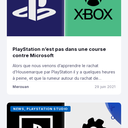
PlayStation n’est pas dans une course
contre Microsoft
Alors que nous venons d’apprendre le rachat
d’Housemarque par PlayStation il y a quelques heures
à peine, et que la rumeur autour du rachat de
Bluepoint s’intensifie, la communication du
Merouan
29 juin 2021
constructeur japonais n’arrête décidément plus en
cette journée. Pour preuve, Hermen Hulst, l’homme à
la tête des PlayStation Studios, vient clarifier certaines
NEWS, PLAYSTATION STUDIO
informations autour de […]