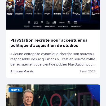
PlayStation recrute pour accentuer sa
politique d’acquisition de studios
« Jeune entreprise dynamique cherche son nouveau
responsable des acquisitions ». C’est en somme l’offre
de recrutement que vient de publier PlayStation pour
un nouveau directeur du développement interne. Une
Anthony Marais
3 mai 2022
chose est certaine : ce recrutement est le signe que
PlayStation ne compte absolument pas lever le pied
sur les acquisitions de studios. Bien au […]
NEWS