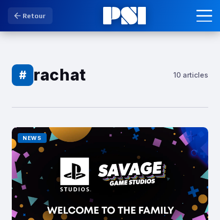
Retour
rachat
#
10 articles
NEWS