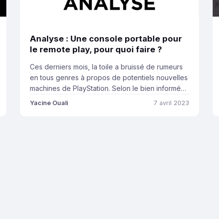
Analyse : Une console portable pour
le remote play, pour quoi faire ?
Ces derniers mois, la toile a bruissé de rumeurs
en tous genres à propos de potentiels nouvelles
machines de PlayStation. Selon le bien informé
Tom Henderson et son média Insider Gaming, la
Yacine Ouali
7 avril 2023
firme nippone prévoirait trois hardwares d’ici la
fin 2024. Ce seraient une PlayStation 5 standard
mais avec lecteur de disque amovible qui devrait
[…]