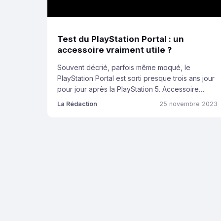
Test du PlayStation Portal : un
accessoire vraiment utile ?
Souvent décrié, parfois même moqué, le
PlayStation Portal est sorti presque trois ans jour
pour jour après la PlayStation 5. Accessoire
prévu uniquement pour le remote play, sans
La Rédaction
25 novembre 2023
même donner la possibilité de jouer en cloud et
avec un écran « seulement » LCD, le PlayStation
Portal n’arrive pas avec la meilleure réputation.
Mais qu’en est-il vraiment […]