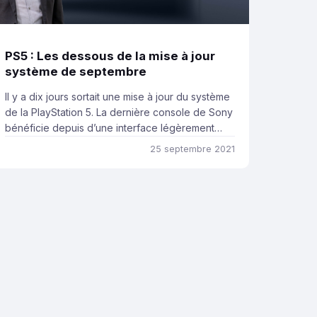
PS5 : Les dessous de la mise à jour
système de septembre
Il y a dix jours sortait une mise à jour du système
de la PlayStation 5. La dernière console de Sony
bénéficie depuis d’une interface légèrement
repensée, de l’audio 3D pour les téléviseurs et
25 septembre 2021
de la comptabilité SSD M.2, entre autres. Pour le
Podcast officiel PlayStation, Hideaki Nishino,
vice-président senior de l’expérience sur les
plateformes, […]