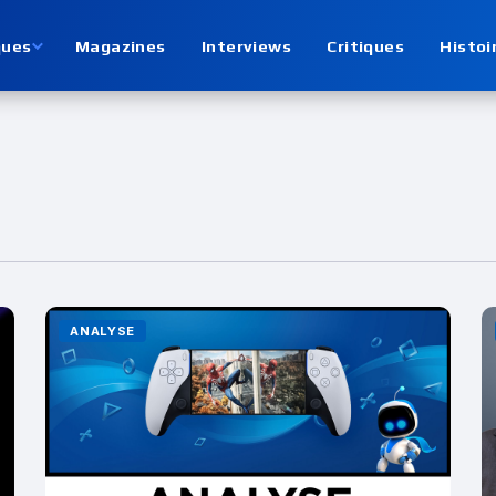
ques
Magazines
Interviews
Critiques
Histoi
ANALYSE