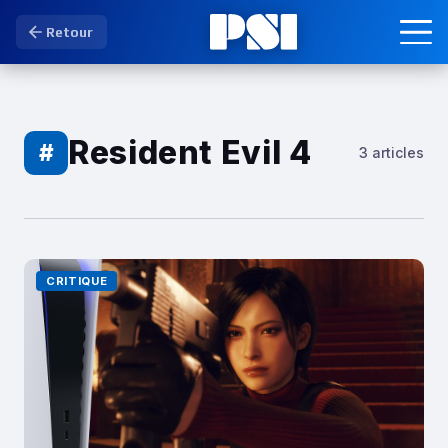
Retour
Resident Evil 4
#
3 articles
CRITIQUE