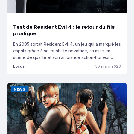
Test de Resident Evil 4 : le retour du fils
prodigue
En 2005 sortait Resident Evil 4, un jeu qui a marqué les
esprits grâce à sa jouabilité novatrice, sa mise en
scène de qualité et son ambiance action-horreur
inoubliable. Il s’agit d’un classique culte des consoles
Locus
30 mars 2023
de sixième génération qui a depuis été adapté sur
quasiment toutes les plateformes et dans tous les
formats (avec […]
NEWS