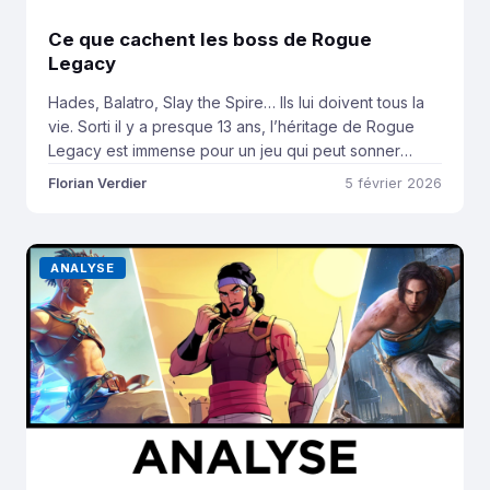
Ce que cachent les boss de Rogue
Legacy
Hades, Balatro, Slay the Spire… Ils lui doivent tous la
vie. Sorti il y a presque 13 ans, l’héritage de Rogue
Legacy est immense pour un jeu qui peut sonner
confidentiel aujourd’hui. Il est en effet le premier à
Florian Verdier
5 février 2026
avoir popularisé le concept de progression
permanente dans le Roguelite, à travers un système
généalogique où […]
ANALYSE