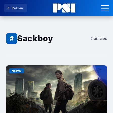
Retour
Sackboy
#
2 articles
NEWS