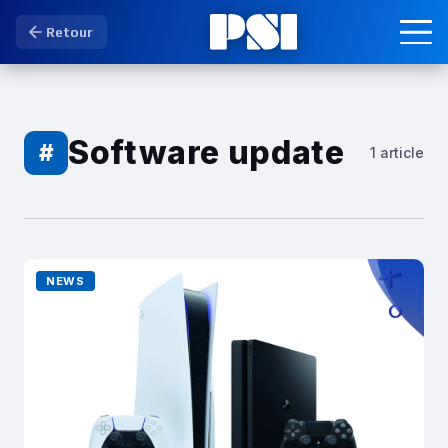
Retour
Software update
#
1 article
NEWS