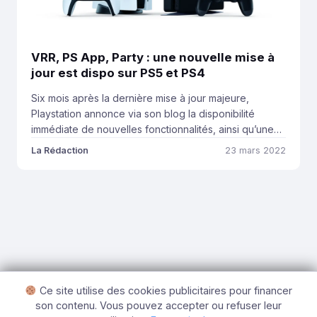
VRR, PS App, Party : une nouvelle mise à
jour est dispo sur PS5 et PS4
Six mois après la dernière mise à jour majeure,
Playstation annonce via son blog la disponibilité
immédiate de nouvelles fonctionnalités, ainsi qu’une
disponibilité prochaine du VRR. Les mises à jour
La Rédaction
23 mars 2022
apportant de nouvelles fonctionnalités sur les
consoles Playstation se font rares. Depuis 6 mois, les
mises à jour sont fréquentes mais le contenu de ces
[…]
Ce site utilise des cookies publicitaires pour financer
son contenu. Vous pouvez accepter ou refuser leur