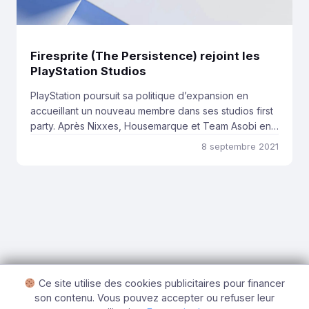
Firesprite (The Persistence) rejoint les
PlayStation Studios
PlayStation poursuit sa politique d’expansion en
accueillant un nouveau membre dans ses studios first
party. Après Nixxes, Housemarque et Team Asobi en
juin dernier, c’est au tour de Firesprite de rejoindre la
8 septembre 2021
grande famille des PlayStation studios. Voilà une
reconnaissance de taille après plusieurs partenariats
pour le jeune studio anglais. Une acquisition qui a un
[…]
Ce site utilise des cookies publicitaires pour financer
son contenu. Vous pouvez accepter ou refuser leur