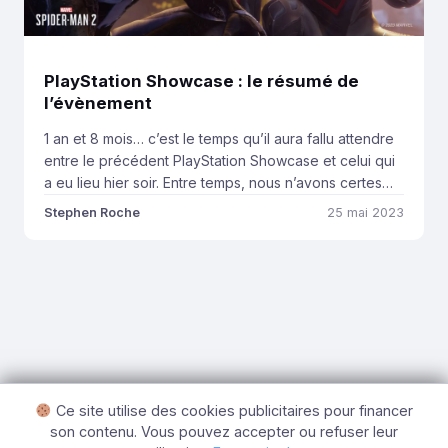
PlayStation Showcase : le résumé de
l’évènement
1 an et 8 mois… c’est le temps qu’il aura fallu attendre
entre le précédent PlayStation Showcase et celui qui
a eu lieu hier soir. Entre temps, nous n’avons certes
pas manqué de jeux pour nous occuper : Horizon
Stephen Roche
25 mai 2023
Forbidden West, Gran Turismo 7 et God of War
Ragnarök ont su accaparer l’attention médiatique,
pendant que […]
Ce site utilise des cookies publicitaires pour financer
son contenu. Vous pouvez accepter ou refuser leur