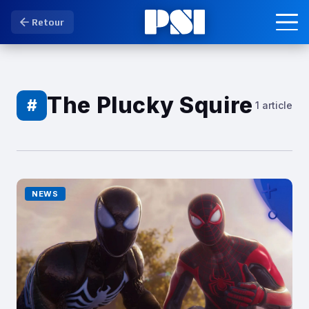
Retour
The Plucky Squire
#
1 article
NEWS