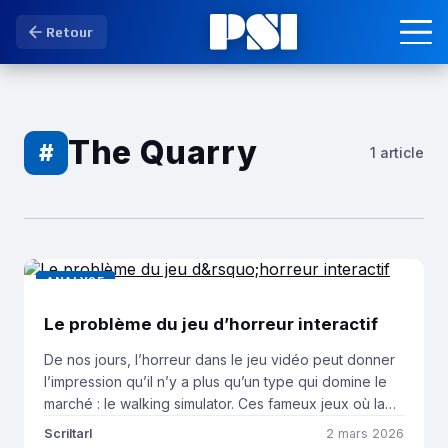
Retour
The Quarry
#
1 article
ANALYSE
Le problème du jeu d’horreur interactif
De nos jours, l’horreur dans le jeu vidéo peut donner
l’impression qu’il n’y a plus qu’un type qui domine le
marché : le walking simulator. Ces fameux jeux où la
principale action du joueur va être d’appuyer sur un
Scriltarl
2 mars 2026
bouton pour avancer, et un autre pour interagir avec