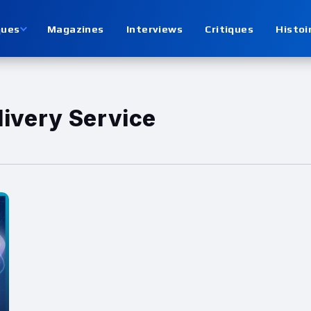
ques
Magazines
Interviews
Critiques
Histoi
livery Service