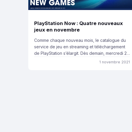
PlayStation Now : Quatre nouveaux
jeux en novembre
Comme chaque nouveau mois, le catalogue du
service de jeu en streaming et téléchargement
de PlayStation s’élargit. Dès demain, mercredi 2
novembre, c’est une petite sélection de quatre
1 novembre 2021
titres qui est proposée aux abonnés